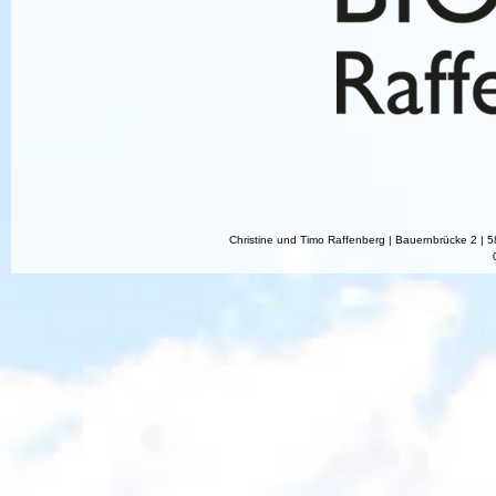
Christine und Timo Raffenberg | Bauernbrücke 2 |